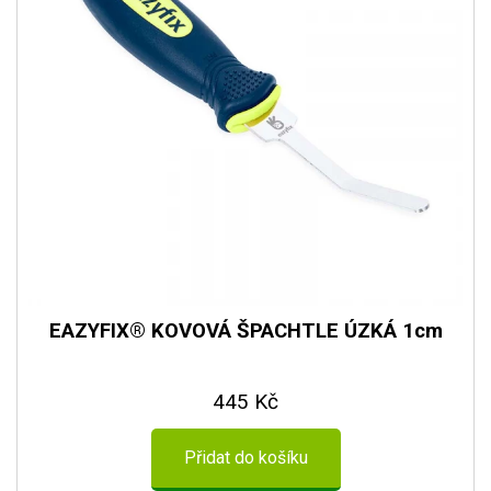
EAZYFIX® KOVOVÁ ŠPACHTLE ÚZKÁ 1cm
445 Kč
Přidat do košíku