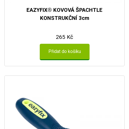
EAZYFIX® KOVOVÁ ŠPACHTLE
KONSTRUKČNÍ 3cm
265 Kč
Přidat do košíku