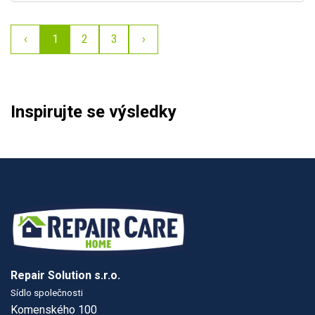
‹
1
2
3
›
Inspirujte se výsledky
Repair Solution s.r.o.
Sídlo společnosti
Komenského 100