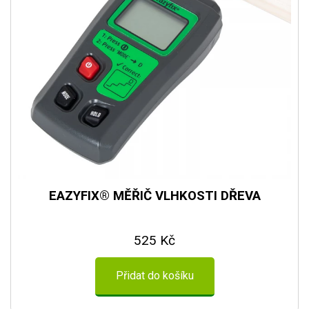
EAZYFIX® MĚŘIČ VLHKOSTI DŘEVA
525 Kč
Přidat do košíku