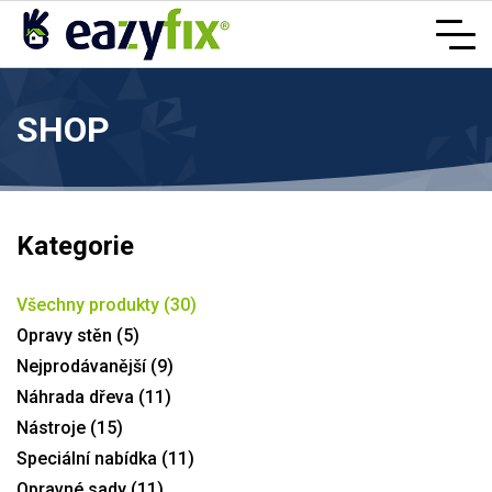
SHOP
Kategorie
Všechny produkty (30)
Opravy stěn (5)
Nejprodávanější (9)
Náhrada dřeva (11)
Nástroje (15)
Speciální nabídka (11)
Opravné sady (11)