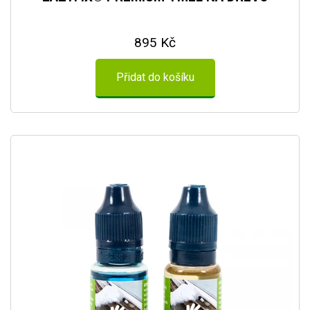
895 Kč
Přidat do košíku