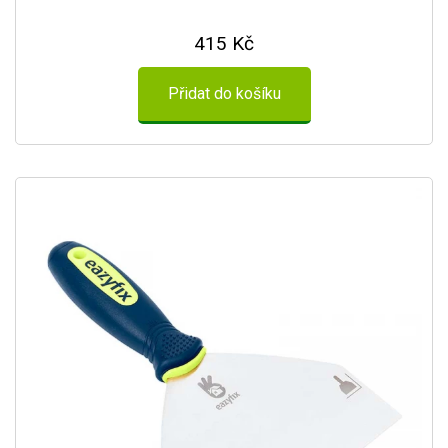
415 Kč
Přidat do košíku